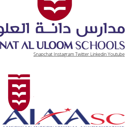
Snapchat
Instagram
Twitter
Linkedin
Y