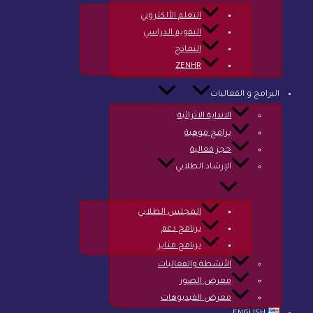
التعلم الألكتروني
التقويم الدراسي
النماذج
ZENHR
البرامج و الفعاليات
الانداية الاثرائية
الدفع الالكتروني
برامج موهبة
حجز فعالية
الإرشاد الطلابي
المجلس الطلابي
برنامج دعم
برنامج مثابر
الأنشطة والفعاليات
معرض الصور
معرض الفيديوهات