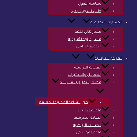
سياسة القبول
طلب تسجيل جديد
المسارات التعليمية
مسار ثنائي اللغة
مسار دبلوما أمريكية
التقويم الدراسي
المرافق الدراسية
القاعات الدراسية
المعامل والمختبرات
مصادر التعليم (المكتبات)
حجز الساعة المكتبية للمعلمة
قاعات التدريب
العيادة المدرسية
الصالات الرياضية
قاعة الموسيقى