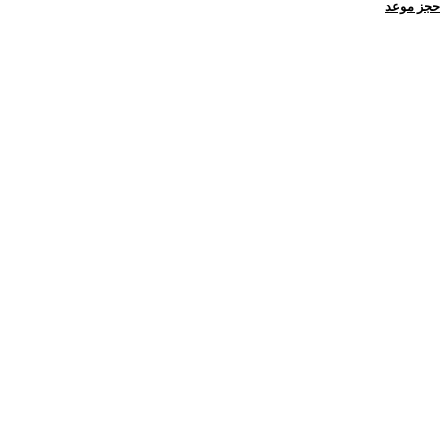
حجز موعد