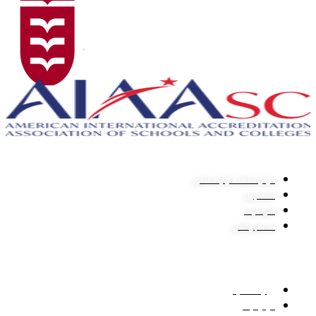
مركز المساعدة
مركز علاقات أولياء الأمور
التسجيل
التوظيف
الدعم والفني
روابط هامة
وزارة التعليم
مركز قياس