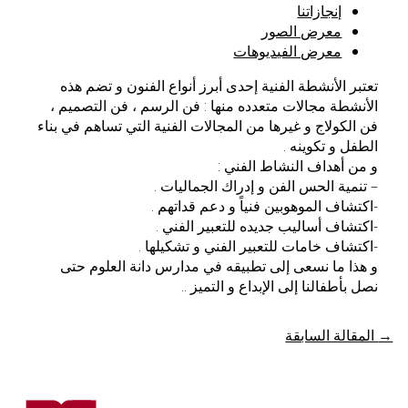
إنجازاتنا
معرض الصور
معرض الفيديوهات
تعتبر الأنشطة الفنية إحدى أبرز أنواع الفنون و تضم هذه
الأنشطة مجالات متعدده منها : فن الرسم ، فن التصميم ،
فن الكولاج و غيرها من المجالات الفنية التي تساهم في بناء
الطفل و تكوينه .
و من أهداف النشاط الفني :
– تنمية الحس الفن و إدراك الجماليات .
-اكتشاف الموهوبين فنياً و دعم قداتهم .
-اكتشاف أساليب جديده للتعبير الفني .
-اكتشاف خامات للتعبير الفني و تشكيلها .
و هذا ما نسعى إلى تطبيقه في مدارس دانة العلوم حتى
نصل بأطفالنا إلى الإبداع و التميز ..
→
المقالة السابقة