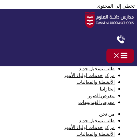
تخطي إلى المحتوى
المعارض
/
الأنشطة المدرسية
,
الفعاليات
/ بواسطة
safaa
الرئيسية
»
المعارض
من نحن
طلب تسجيل جديد
مركز خدمات اولياء الأمور
الأنشطة والفعاليات
إنجازاتنا
معرض الصور
معرض الفيديوهات
من نحن
طلب تسجيل جديد
مركز خدمات اولياء الأمور
الأنشطة والفعاليات